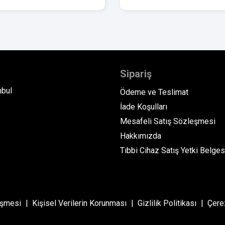
Sipariş
nbul
Ödeme ve Teslimat
İade Koşulları
Mesafeli Satış Sözleşmesi
Hakkımızda
Tıbbi Cihaz Satış Yetki Belges
eşmesi
Kişisel Verilerin Korunması
Gizlilik Politikası
Çerez