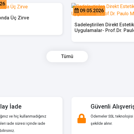
026
09.05.2026
nda Üç Zirve
Sadeleştirilen Direkt Estetik
Uygulamalar- Prof.Dr. Pau
Tümü
lay İade
Güvenli Alışveri
ğınız ve hiç kullanmadığınız
Ödemeler SSL teknolojisi 
leri iade süresi içinde iade
şekilde alınır.
ilirsiniz.