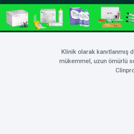
Klinik olarak kanıtlanmış d
mükemmel, uzun ömürlü sonu
Clinpro