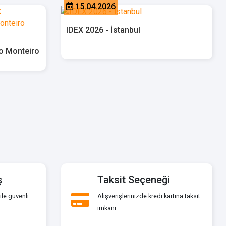
15.04.2026
IDEX 2026 - İstanbul
lo Monteiro
ş
Taksit Seçeneği
ile güvenli
Alışverişlerinizde kredi kartına taksit
imkanı.