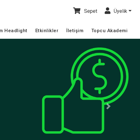
Sepet
Üyelik
im Headlight
Etkinlikler
İletişim
Topcu Akademi