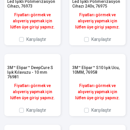
Led Işıklı Polimerizasyon
Led Işıklı Polimerizasyon
Cihazı, 76973
Cihazı 240v, 76975
Fiyatları görmek ve
Fiyatları görmek ve
alışveriş yapmak için
alışveriş yapmak için
lütfen üye girişi yapınız.
lütfen üye girişi yapınız.
Karşılaştır
Karşılaştır
3M™ Elipar™ DeepCure S
3M™ Elipar™ S10 Işık Ucu,
Işık Kılavuzu - 10 mm
10MM, 76958
76981
Fiyatları görmek ve
Fiyatları görmek ve
alışveriş yapmak için
alışveriş yapmak için
lütfen üye girişi yapınız.
lütfen üye girişi yapınız.
Karşılaştır
Karşılaştır