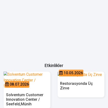
Etkinlikler
10.05.2026
Restorasyonda Üç
08.07.2026
Zirve
Solventum Customer
Innovation Center /
Seefeld,Münih