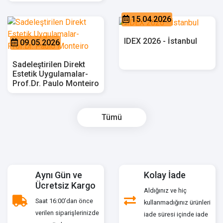
15.04.2026
IDEX 2026 - İstanbul
09.05.2026
Sadeleştirilen Direkt
Estetik Uygulamalar-
Prof.Dr. Paulo Monteiro
Tümü
Aynı Gün ve
Kolay İade
Ücretsiz Kargo
Aldığınız ve hiç
Saat 16:00’dan önce
kullanmadığınız ürünleri
verilen siparişlerinizde
iade süresi içinde iade