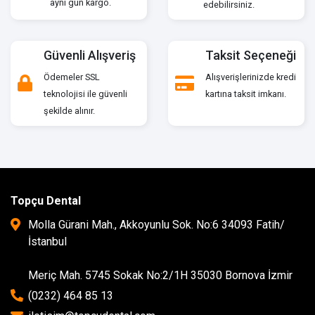
aynı gün kargo.
edebilirsiniz.
Güvenli Alışveriş
Taksit Seçeneği
Ödemeler SSL
Alışverişlerinizde kredi
teknolojisi ile güvenli
kartına taksit imkanı.
şekilde alınır.
Topçu Dental
Molla Gürani Mah., Akkoyunlu Sok. No:6 34093 Fatih/
İstanbul
Meriç Mah. 5745 Sokak No:2/1H 35030 Bornova İzmir
(0232) 464 85 13