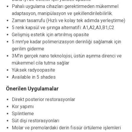
Pahalı uygulama cihazları gerektirmeden mükemmel
adaptasyon, manipülasyon ve şekillendirilebilirlik.
Zaman tasarrufu (Hızlı ve kolay tek adımda yerleştirme)
5 renk kapsül ve şırınga alternatifi: A1,A2,A3,B1,C2
Gelişmiş estetik için artırılmış opasite
5 mm'ye kadar polimerizasyon derinliği sağlamak için
gerilim giderme
3M'in gerçek nano teknolojisi, üstün aşınma direnci ve
mükemmel cila tutma sağlar
Yüksek radyoopasite
Available in 5 shades
Önerilen Uygulamalar
Direkt posterior restorasyonlar
Kor yapımı
Splintleme
Süt dişi restorasyonları
Molar ve premolardaki derin fissür örtüleme işlemleri