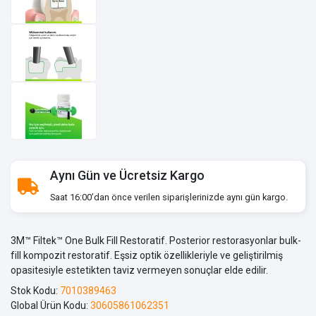
Aynı Gün ve Ücretsiz Kargo
Saat 16:00’dan önce verilen siparişlerinizde aynı gün kargo.
3M™ Filtek™ One Bulk Fill Restoratif. Posterior restorasyonlar bulk-
fill kompozit restoratif. Eşsiz optik özellikleriyle ve geliştirilmiş
opasitesiyle estetikten taviz vermeyen sonuçlar elde edilir.
Stok Kodu:
7010389463
Global Ürün Kodu:
30605861062351