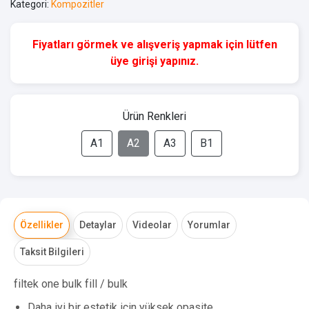
Kategori:
Kompozitler
Fiyatları görmek ve alışveriş yapmak için lütfen
üye girişi yapınız.
Ürün Renkleri
A1
A2
A3
B1
Özellikler
Detaylar
Videolar
Yorumlar
Taksit Bilgileri
filtek one bulk fill / bulk
Daha iyi bir estetik için yüksek opasite