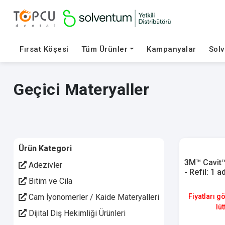
Fırsat Köşesi
Tüm Ürünler
Kampanyalar
Sol
Geçici Materyaller
Ürün Kategori
3M™ Cavit™
Adezivler
- Refil: 1 
Bitim ve Cila
Cam İyonomerler / Kaide Materyalleri
Fiyatları g
lüt
Dijital Diş Hekimliği Ürünleri