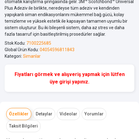
otomatik karıştırma şırıngasında gelir. 3M™ Scotchbond™ Üniversal
Plus Adeziv ile birlikte, neredeyse tüm adeziv ve kendinden
yapışkanlı siman endikasyonlarını mükemmel bağ gücü, kolay
temizleme ve yüksek estetik ile kapsayan tamamen uyumlu bir
sistem oluşturur. Bu iki bileşenli sistem, daha az stres ve daha
fazla tasarruf için basitleştirilmiş prosedürler sağlar.
Stok Kodu:
7100225685
Global Ürün Kodu:
04054596811843
Kategori:
Simanlar
Fiyatları görmek ve alışveriş yapmak için lütfen
üye girişi yapınız.
Özellikler
Detaylar
Videolar
Yorumlar
Taksit Bilgileri