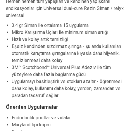
Hemen hemen tüm yapışkan ve kendinen yapışkanlı
endikasyonlar için Universal dual-cure Rezin Siman / relyx
universal
3.4 gr Siman ile ortalama 15 uygulama
Mikro Karıştırma Uçları ile minimum siman artığı
Hızlı ve kolay artık temizliği
Eşsiz kendinden sızdırmaz şırınga - şu anda kullanılan
otomatik karıştırma şırıngalarına kıyasla daha hijyenik,
temizlenmesi daha kolay
3M™ Scotchbond™ Universal Plus Adeziv ile tüm
yüzeylere daha fazla bağlanma gücü
Uygulamayı basitleştirir ve stokları azaltır - öğrenmesi
daha kolay, kullanımı daha kolay, yerden, zamandan ve
paradan tasarruf sağlar
Önerilen Uygulamalar
Endodontik postlar ve vidalar
Maryland tipi köprü