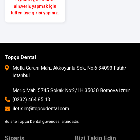
alışveriş yapmak için
lütfen üye girişi yapınız.
Topçu Dental
Molla Gürani Mah., Akkoyunlu Sok. No:6 34093 Fatih/
İstanbul
Meriç Mah. 5745 Sokak No:2/1H 35030 Bornova İzmir
(0232) 464 85 13
iletisim@topcudental.com
Bu site Topçu Dental güvencesi altındadır.
Sipariş
Bizi Takip Edin