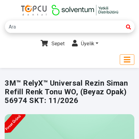
Sepet
Üyelik
3M™ RelyX™ Universal Rezin Siman
Refill Renk Tonu WO, (Beyaz Opak)
56974 SKT: 11/2026