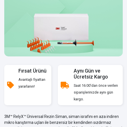
Fırsat Ürünü
Aynı Gün ve
Ücretsiz Kargo
Avantajlı fiyattan
Saat 16:00’dan önce verilen
yararlanın!
siparişlerinizde aynı gün
kargo.
3M™ RelyX™ Üniversal Rezin Siman, siman israfını en aza indiren
mikro karıştırma uçları ile benzersiz bir kendinden sızdırmaz