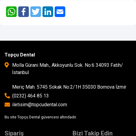
Topçu Dental
Molla Gürani Mah., Akkoyunlu Sok. No:6 34093 Fatih/
İstanbul
Meriç Mah. 5745 Sokak No:2/1H 35030 Bornova İzmir
(0232) 464 85 13
iletisim@topcudental.com
Bu site Topçu Dental güvencesi altındadır.
Sipariş
Bizi Takip Edin