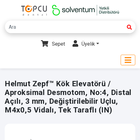
Sepet
Üyelik
Helmut Zepf™ Kök Elevatörü /
Aproksimal Desmotom, No:4, Distal
Açılı, 3 mm, Değiştirilebilir Uçlu,
M4x0,5 Vidalı, Tek Taraflı (IN)