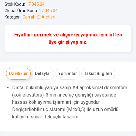
Stok Kodu:
17.045.04
Global Ürün Kodu:
17.045.04
Kategori:
Cerrahi El Aletleri
Fiyatları görmek ve alışveriş yapmak için lütfen
üye girişi yapınız.
Özellikler
Detaylar
Yorumlar
Taksit Bilgileri
Distal bükümlü yapıya sahip #4 aproksimal desmotom
(kök elevatörü), 3 mm ince uç genişliği sayesinde
hassas kök ayırma işlemleri için uygundur.
Değiştirilebilir uç sistemi (M4x0,5) ile uzun ömürlü
kullanım sunar. Tek uçlu tasarım.