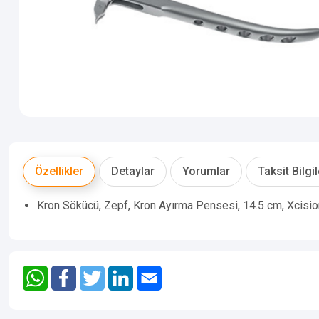
Özellikler
Detaylar
Yorumlar
Taksit Bilgil
Kron Sökücü, Zepf, Kron Ayırma Pense­si, 14.5 cm, Xcisi