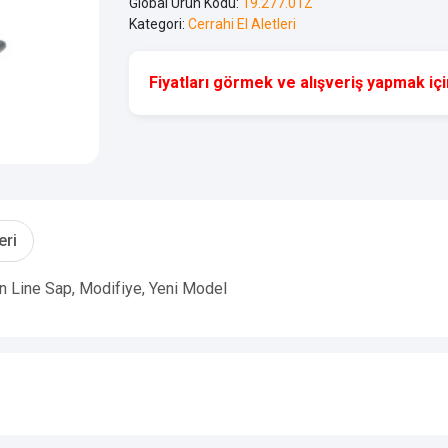
Global Ürün Kodu:
19.277.01Z
Kategori:
Cerrahi El Aletleri
Fiyatları görmek ve alışveriş yapmak için
eri
on Line Sap, Modifiye, Yeni Model