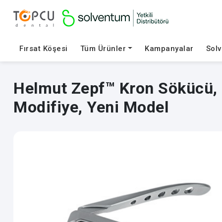
Fırsat Köşesi
Tüm Ürünler
Kampanyalar
Sol
Helmut Zepf™ Kron Sökücü, Z
Modifiye, Yeni Model