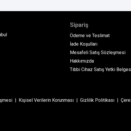
Sipariş
nbul
Ödeme ve Teslimat
İade Koşulları
Mesafeli Satış Sözleşmesi
Hakkımızda
Tıbbi Cihaz Satış Yetki Belges
eşmesi
Kişisel Verilerin Korunması
Gizlilik Politikası
Çerez