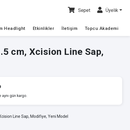
Sepet
Üyelik
im Headlight
Etkinlikler
İletişim
Topcu Akademi
.5 cm, Xcision Line Sap,
o
e aynı gün kargo.
Xcision Line Sap, Modifiye, Yeni Model