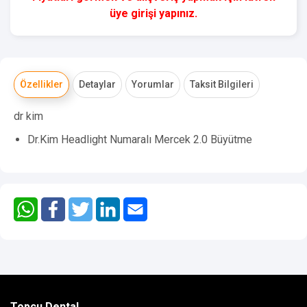
üye girişi yapınız.
Özellikler
Detaylar
Yorumlar
Taksit Bilgileri
dr kim
Dr.Kim Headlight Numaralı Mercek 2.0 Büyütme
Topçu Dental