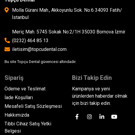
Molla Gürani Mah., Akkoyunlu Sok. No:6 34093 Fatih/
İstanbul
Meriç Mah. 5745 Sokak No:2/1H 35030 Bornova İzmir
(0232) 464 85 13
iletisim@topcudental.com
Bu site Topçu Dental güvencesi altındadır.
Sipariş
Bizi Takip Edin
Ödeme ve Teslimat
Kampanya ve yeni
ürünlerden haberdar olmak
İade Koşulları
için bizi takip edin.
Mesafeli Satış Sözleşmesi
Hakkımızda
Tıbbi Cihaz Satış Yetki
Belgesi