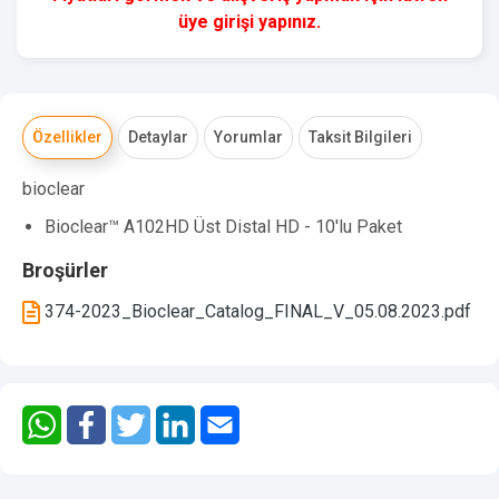
üye girişi yapınız.
Özellikler
Detaylar
Yorumlar
Taksit Bilgileri
bioclear
Bioclear™ A102HD Üst Distal HD - 10'lu Paket
Broşürler
374-2023_Bioclear_Catalog_FINAL_V_05.08.2023.pdf