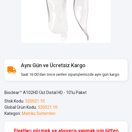
Aynı Gün ve Ücretsiz Kargo
Saat 16:00’dan önce verilen siparişlerinizde aynı gün kargo.
Bioclear™ A102HD Üst Distal HD - 10'lu Paket
Stok Kodu:
320021.10
Global Ürün Kodu:
320021.10
Kategori:
Matriks Sistemleri
Fiyatları görmek ve alışveriş yapmak için lütfen