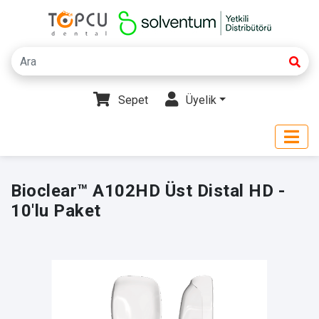
Sepet
Üyelik
Bioclear™ A102HD Üst Distal HD -
10'lu Paket