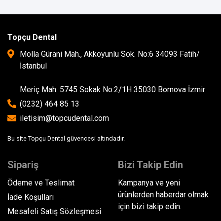
Topçu Dental
Molla Gürani Mah., Akkoyunlu Sok. No:6 34093 Fatih/
İstanbul
Meriç Mah. 5745 Sokak No:2/1H 35030 Bornova İzmir
(0232) 464 85 13
iletisim@topcudental.com
Bu site Topçu Dental güvencesi altındadır.
Sipariş
Bizi Takip Edin
Ödeme ve Teslimat
Kampanya ve yeni
ürünlerden haberdar olmak
İade Koşulları
için bizi takip edin.
Mesafeli Satış Sözleşmesi