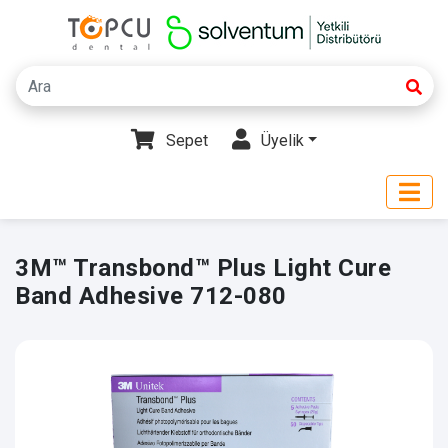
Sepet
Üyelik
3M™ Transbond™ Plus Light Cure
Band Adhesive 712-080