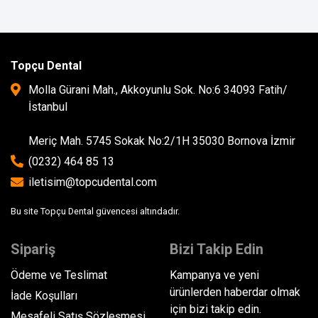
Topçu Dental
Molla Gürani Mah., Akkoyunlu Sok. No:6 34093 Fatih/
İstanbul
Meriç Mah. 5745 Sokak No:2/1H 35030 Bornova İzmir
(0232) 464 85 13
iletisim@topcudental.com
Bu site Topçu Dental güvencesi altındadır.
Sipariş
Bizi Takip Edin
Ödeme ve Teslimat
Kampanya ve yeni
ürünlerden haberdar olmak
İade Koşulları
için bizi takip edin.
Mesafeli Satış Sözleşmesi