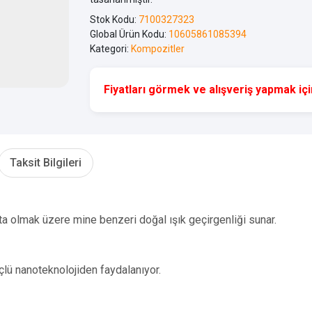
Stok Kodu:
7100327323
Global Ürün Kodu:
10605861085394
Kategori:
Kompozitler
Fiyatları görmek ve alışveriş yapmak için
Taksit Bilgileri
şta olmak üzere mine benzeri doğal ışık geçirgenliği sunar.
çlü nanoteknolojiden faydalanıyor.