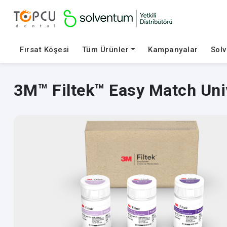
Fırsat Köşesi
Tüm Ürünler
Kampanyalar
Sol
3M™ Filtek™ Easy Match Univ