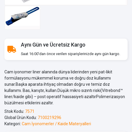
Aynı Gün ve Ücretsiz Kargo
Saat 16:00’dan önce verilen siparişlerinizde aynı gün kargo.
Cam iyonomer liner alanında dünya liderinden yeni pat-likit
formülasyonu mükemmel koruma ve doğru doz kullanımı
sunar.Başka aparata ihtiyaç olmadan doğru ve temiz doz
kullanımı. Bas, karıştır, kullan.Düşük mikro sızıntı riski(Vitrebond™
liner/kaide gibi) – post operatif hassasiyeti azaltırPolimerizasyon
büzülmesi etkilerini azaltır.
Stok Kodu:
7571
Global Ürün Kodu:
7100219296
Kategori:
Cam İyonomerler / Kaide Materyalleri