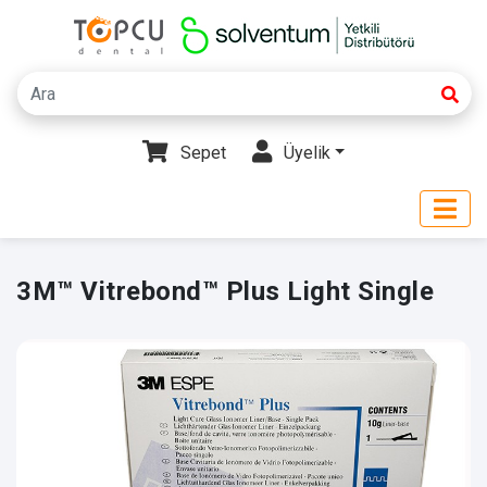
Sepet
Üyelik
3M™ Vitrebond™ Plus Light Single