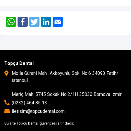
Topçu Dental
Molla Gürani Mah., Akkoyunlu Sok. No:6 34093 Fatih/
İstanbul
Meriç Mah. 5745 Sokak No:2/1H 35030 Bornova İzmir
(0232) 464 85 13
iletisim@topcudental.com
Bu site Topçu Dental güvencesi altındadır.