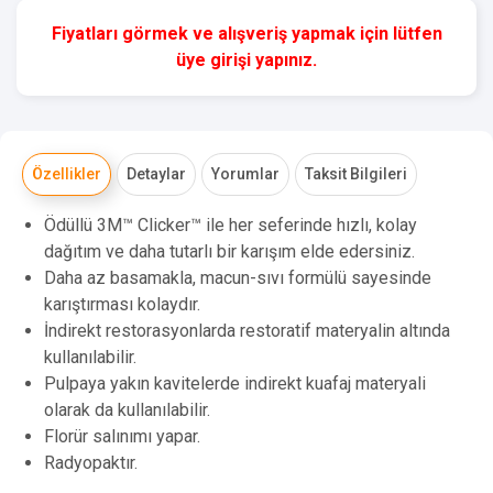
Fiyatları görmek ve alışveriş yapmak için lütfen
üye girişi yapınız.
Özellikler
Detaylar
Yorumlar
Taksit Bilgileri
Ödüllü 3M™ Clicker™ ile her seferinde hızlı, kolay
dağıtım ve daha tutarlı bir karışım elde edersiniz.
Daha az basamakla, macun-sıvı formülü sayesinde
karıştırması kolaydır.
İndirekt restorasyonlarda restoratif materyalin altında
kullanılabilir.
Pulpaya yakın kavitelerde indirekt kuafaj materyali
olarak da kullanılabilir.
Florür salınımı yapar.
Radyopaktır.