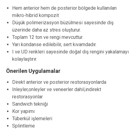
Hem anterior hem de posterior bölgede kullanılan
mikro-hibrid kompozit
Düşük polimerizasyon büzülmesi sayesinde diş
üzerinde daha az stres oluşturur.
Toplam 12 ton ve rengi mevcuttur.
Yarı kondanse edilebilir, sert kıvamdadır.
I ve UD renkleri sayesinde doğal diş rengini yakalamayı
kolaylaştırır.
Önerilen Uygulamalar
Direkt anterior ve posterior restorasyonlarda
Inleyler,onleyler ve veneerler dahil,indirekt
restorasyonlar
Sandwich tekniği
Kor yapımı
Tüberkül işlemeleri
Splintleme