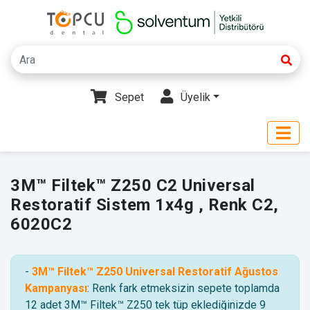
Sepet
Üyelik
3M™ Filtek™ Z250 C2 Universal
Restoratif Sistem 1x4g , Renk C2,
6020C2
-
3M™ Filtek™ Z250 Universal Restoratif Ağustos
Kampanyası
: Renk fark etmeksizin sepete toplamda
12 adet 3M™ Filtek™ Z250 tek tüp eklediğinizde 9