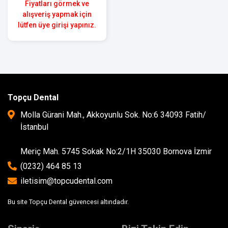
Fiyatları görmek ve
alışveriş yapmak için
lütfen üye girişi yapınız.
Topçu Dental
Molla Gürani Mah., Akkoyunlu Sok. No:6 34093 Fatih/
İstanbul
Meriç Mah. 5745 Sokak No:2/1H 35030 Bornova İzmir
(0232) 464 85 13
iletisim@topcudental.com
Bu site Topçu Dental güvencesi altındadır.