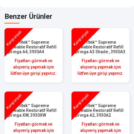
Benzer Ürünler
Kampanyalı
Kampanyalı
3M™ Filtek™ Supreme
3M™ Filtek™ Supreme
Flowable Restoratif Refill
Flowable Restoratif Refill
Şırınga A4, 3930A4
Şırınga A3 Shade , 3930A3
Fiyatları görmek ve
Fiyatları görmek ve
alışveriş yapmak için
alışveriş yapmak için
lütfen üye girişi yapınız.
lütfen üye girişi yapınız.
Kampanyalı
Kampanyalı
3M™ Filtek™ Supreme
3M™ Filtek™ Supreme
Flowable Restoratif Refill
Flowable Restoratif Refill
Şırınga XW, 3930XW
Şırınga A2, 3930A2
Fiyatları görmek ve
Fiyatları görmek ve
alışveriş yapmak için
alışveriş yapmak için