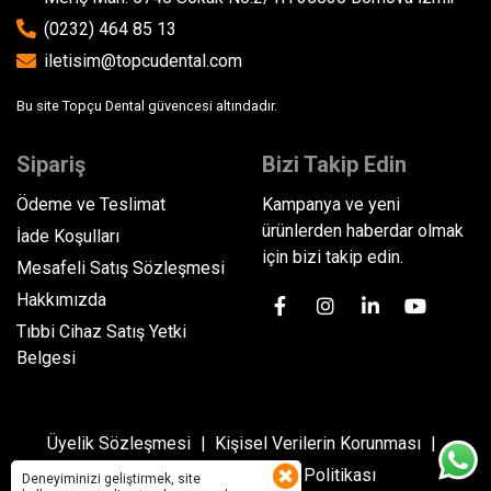
(0232) 464 85 13
iletisim@topcudental.com
Bu site Topçu Dental güvencesi altındadır.
Sipariş
Bizi Takip Edin
Ödeme ve Teslimat
Kampanya ve yeni
ürünlerden haberdar olmak
İade Koşulları
için bizi takip edin.
Mesafeli Satış Sözleşmesi
Hakkımızda
Tıbbi Cihaz Satış Yetki
Belgesi
Üyelik Sözleşmesi
Kişisel Verilerin Korunması
Gizlilik Politikası
Çerez Politikası
Deneyiminizi geliştirmek, site