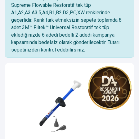
Supreme Flowable Restoratif tek tüp
A1,A2,A3,A3.5,A4,B1,B2,D3,PO,XW renklerinde
geçerlidir. Renk fark etmeksizin sepete toplamda 8
adet 3M™ Filtek™ Universal Restoratif tek tüp
eklediğinizde 6 adedi bedelli 2 adedi kampanya
kapsamında bedelsiz olarak gönderilecektir. Tutarı
sepetinizden kontrol edebilirsiniz.