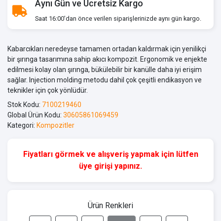
Aynı Gün ve Ücretsiz Kargo
Saat 16:00’dan önce verilen siparişlerinizde aynı gün kargo.
Kabarcıkları neredeyse tamamen ortadan kaldırmak için yenilikçi
bir şırınga tasarımına sahip akıcı kompozit. Ergonomik ve enjekte
edilmesi kolay olan şırınga, bükülebilir bir kanülle daha iyi erişim
sağlar. Injection molding metodu dahil çok çeşitli endikasyon ve
teknikler için çok yönlüdür.
Stok Kodu:
7100219460
Global Ürün Kodu:
30605861069459
Kategori:
Kompozitler
Fiyatları görmek ve alışveriş yapmak için lütfen
üye girişi yapınız.
Ürün Renkleri