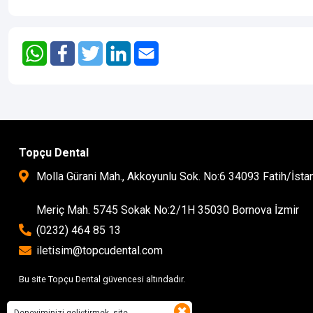
Topçu Dental
Molla Gürani Mah., Akkoyunlu Sok. No:6 34093 Fatih/İsta
Meriç Mah. 5745 Sokak No:2/1H 35030 Bornova İzmir
(0232) 464 85 13
iletisim@topcudental.com
Bu site Topçu Dental güvencesi altındadır.