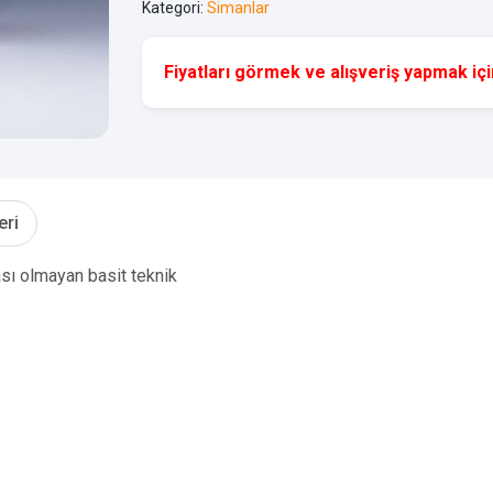
Kategori:
Simanlar
Fiyatları görmek ve alışveriş yapmak için
eri
sı olmayan basit teknik