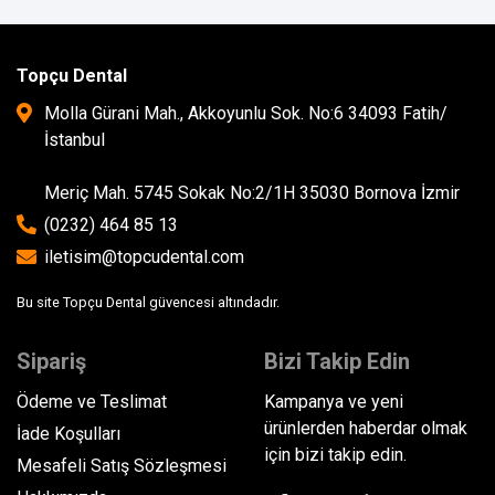
Topçu Dental
Molla Gürani Mah., Akkoyunlu Sok. No:6 34093 Fatih/
İstanbul
Meriç Mah. 5745 Sokak No:2/1H 35030 Bornova İzmir
(0232) 464 85 13
iletisim@topcudental.com
Bu site Topçu Dental güvencesi altındadır.
Sipariş
Bizi Takip Edin
Ödeme ve Teslimat
Kampanya ve yeni
ürünlerden haberdar olmak
İade Koşulları
için bizi takip edin.
Mesafeli Satış Sözleşmesi