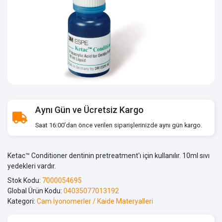
Aynı Gün ve Ücretsiz Kargo
Saat 16:00’dan önce verilen siparişlerinizde aynı gün kargo.
Ketac™ Conditioner dentinin pretreatment'ı için kullanılır. 10ml sıvı
yedekleri vardır.
Stok Kodu:
7000054695
Global Ürün Kodu:
04035077013192
Kategori:
Cam İyonomerler / Kaide Materyalleri