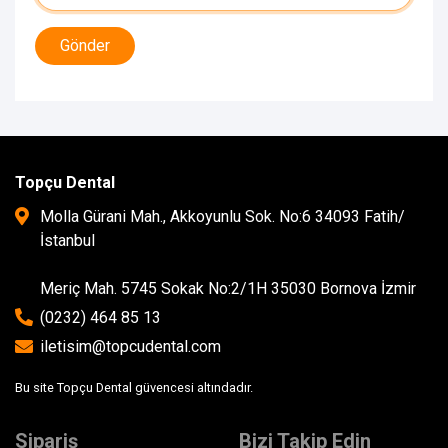
Gönder
Topçu Dental
Molla Gürani Mah., Akkoyunlu Sok. No:6 34093 Fatih/
İstanbul
Meriç Mah. 5745 Sokak No:2/1H 35030 Bornova İzmir
(0232) 464 85 13
iletisim@topcudental.com
Bu site Topçu Dental güvencesi altındadır.
Sipariş
Bizi Takip Edin