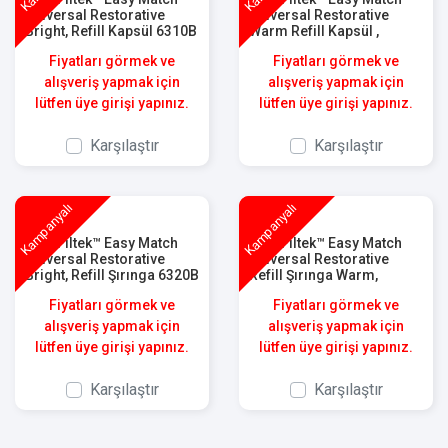
Universal Restorative
Universal Restorative
Bright, Refill Kapsül 6310B
Warm Refill Kapsül ,
6310W
Fiyatları görmek ve
Fiyatları görmek ve
alışveriş yapmak için
alışveriş yapmak için
lütfen üye girişi yapınız.
lütfen üye girişi yapınız.
Karşılaştır
Karşılaştır
Kampanyalı
Kampanyalı
3M™ Filtek™ Easy Match
3M™ Filtek™ Easy Match
Universal Restorative
Universal Restorative
Bright, Refill Şırınga 6320B
Refill Şırınga Warm,
6320W
Fiyatları görmek ve
Fiyatları görmek ve
alışveriş yapmak için
alışveriş yapmak için
lütfen üye girişi yapınız.
lütfen üye girişi yapınız.
Karşılaştır
Karşılaştır