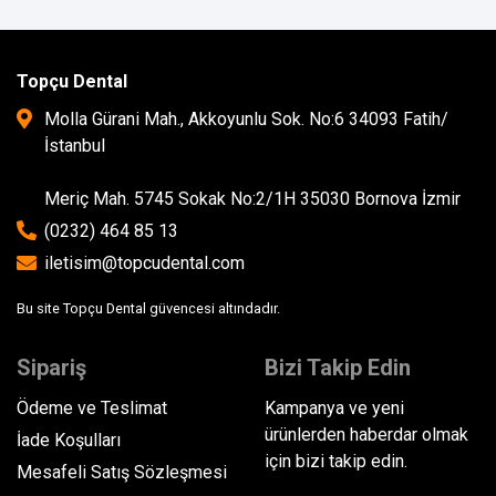
Topçu Dental
Molla Gürani Mah., Akkoyunlu Sok. No:6 34093 Fatih/
İstanbul
Meriç Mah. 5745 Sokak No:2/1H 35030 Bornova İzmir
(0232) 464 85 13
iletisim@topcudental.com
Bu site Topçu Dental güvencesi altındadır.
Sipariş
Bizi Takip Edin
Ödeme ve Teslimat
Kampanya ve yeni
ürünlerden haberdar olmak
İade Koşulları
için bizi takip edin.
Mesafeli Satış Sözleşmesi